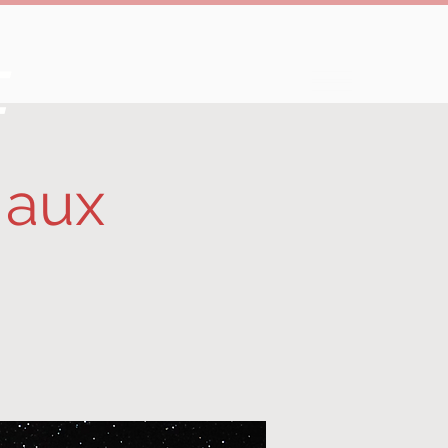
e
 aux