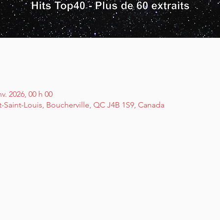
nv. 2026, 00 h 00
t-Saint-Louis, Boucherville, QC J4B 1S9, Canada