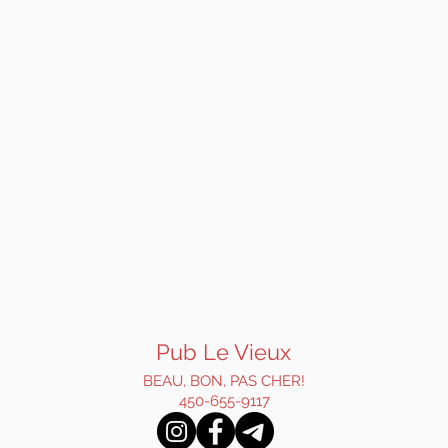
Pub Le Vieux
BEAU, BON, PAS CHER!
450-655-9117