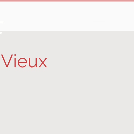
e
 Vieux