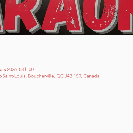
ars 2026, 03 h 00
t-Saint-Louis, Boucherville, QC J4B 1S9, Canada