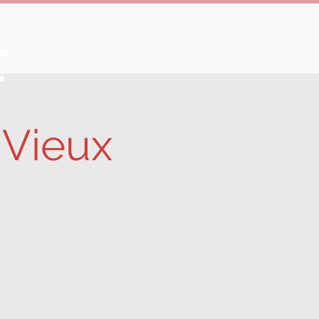
e
 Vieux