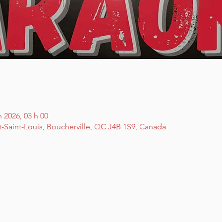
n 2026, 03 h 00
t-Saint-Louis, Boucherville, QC J4B 1S9, Canada