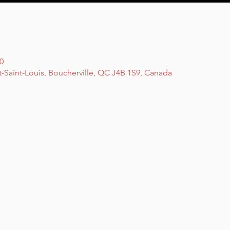
0
t-Saint-Louis, Boucherville, QC J4B 1S9, Canada