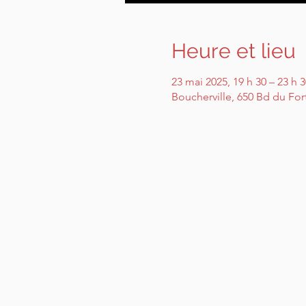
Heure et lieu
23 mai 2025, 19 h 30 – 23 h 3
Boucherville, 650 Bd du For