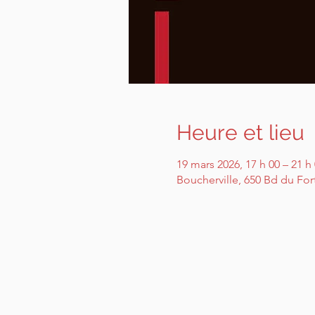
Heure et lieu
19 mars 2026, 17 h 00 – 21 h
Boucherville, 650 Bd du For