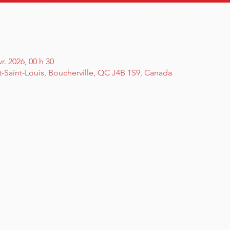
vr. 2026, 00 h 30
t-Saint-Louis, Boucherville, QC J4B 1S9, Canada